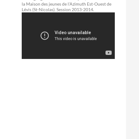
la Maison des jeunes de l'Azimuth Est-Ouest de
Lévis (St-Nicolas). Session 2013-2014.