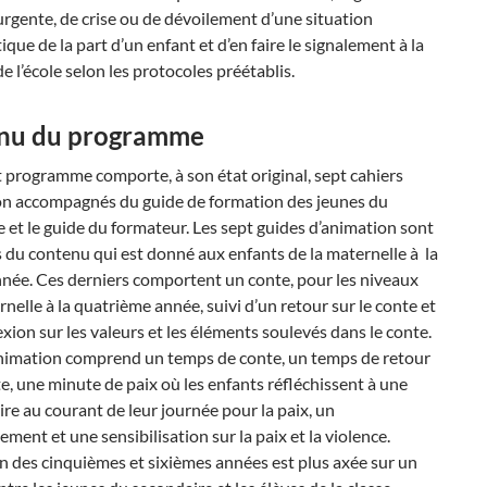
urgente, de crise ou de dévoilement d’une situation
que de la part d’un enfant et d’en faire le signalement à la
de l’école selon les protocoles préétablis.
nu du programme
 programme comporte, à son état original, sept cahiers
on accompagnés du guide de formation des jeunes du
 et le guide du formateur. Les sept guides d’animation sont
 du contenu qui est donné aux enfants de la maternelle à la
née. Ces derniers comportent un conte, pour les niveaux
rnelle à la quatrième année, suivi d’un retour sur le conte et
exion sur les valeurs et les éléments soulevés dans le conte.
imation comprend un temps de conte, un temps de retour
te, une minute de paix où les enfants réfléchissent à une
aire au courant de leur journée pour la paix, un
ment et une sensibilisation sur la paix et la violence.
n des cinquièmes et sixièmes années est plus axée sur un