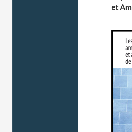
et Am