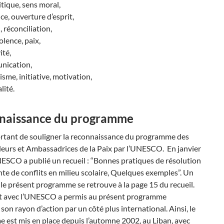
itique, sens moral,
ce, ouverture d’esprit,
 réconciliation,
lence, paix,
ité,
ication,
me, initiative, motivation,
lité.
naissance du programme
ortant de souligner la reconnaissance du programme des
urs et Ambassadrices de la Paix par l’UNESCO. En janvier
ESCO a publié un recueil : “Bonnes pratiques de résolution
te de conflits en milieu scolaire, Quelques exemples”. Un
r le présent programme se retrouve à la page 15 du recueil.
t avec l’UNESCO a permis au présent programme
 son rayon d’action par un côté plus international. Ainsi, le
 est mis en place depuis l’automne 2002, au Liban, avec