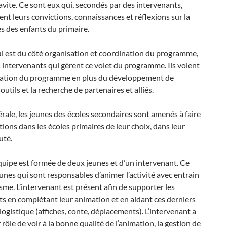
ravite. Ce sont eux qui, secondés par des intervenants,
nt leurs convictions, connaissances et réflexions sur la
s des enfants du primaire.
i est du côté organisation et coordination du programme,
s intervenants qui gèrent ce volet du programme. Ils voient
oration du programme en plus du développement de
utils et la recherche de partenaires et alliés.
rale, les jeunes des écoles secondaires sont amenés à faire
ions dans les écoles primaires de leur choix, dans leur
té.
uipe est formée de deux jeunes et d’un intervenant. Ce
eunes qui sont responsables d’animer l’activité avec entrain
me. L’intervenant est présent afin de supporter les
s en complétant leur animation et en aidant ces derniers
logistique (affiches, conte, déplacements). L’intervenant a
 rôle de voir à la bonne qualité de l’animation, la gestion de