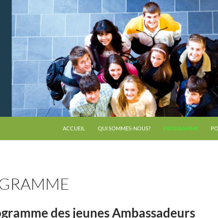
ACCUEIL
QUI SOMMES-NOUS?
PROGRAMME
PO
OGRAMME
ogramme des jeunes Ambassadeurs