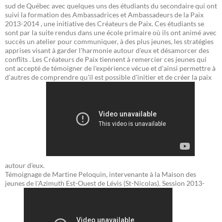
sud de Québec avec quelques uns des étudiants du secondaire qui ont
suivi la formation des Ambassadrices et Ambassadeurs de la Paix
2013-2014 , une initiative des Créateurs de Paix. Ces étudiants se
sont par la suite rendus dans une école primaire où ils ont animé avec
succès un atelier pour communiquer, à des plus jeunes, les stratégies
apprises visant à garder l'harmonie autour d'eux et désamorcer des
conflits . Les Créateurs de Paix tiennent à remercier ces jeunes qui
ont accepté de témoigner de l'expérience vécue et d'ainsi permettre à
d'autres de comprendre qu'il est possible d'initier et de créer la paix
autour d'eux.
Témoignage de Martine Peloquin, intervenante à la Maison des
jeunes de l'Azimuth Est-Ouest de Lévis (St-Nicolas). Session 2013-