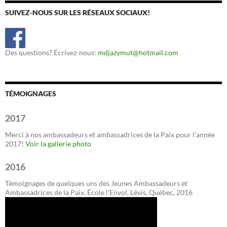
SUIVEZ-NOUS SUR LES RÉSEAUX SOCIAUX!
Des questions? Écrivez-nous:
mdjazymut@hotmail.com
TÉMOIGNAGES
2017
Merci à nos ambassadeurs et ambassadrices de la Paix pour l'année
2017!
Voir la gallerie photo
2016
Témoignages de quelques uns des Jeunes Ambassadeurs et
Ambassadrices de la Paix. École l'Envol, Lévis, Québec, 2016